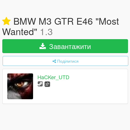
BMW M3 GTR E46 "Most
Wanted"
1.3
Завантажити
Поділитися
HaCKer_UTD