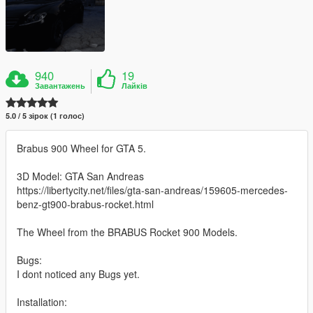
940
19
Завантажень
Лайків
5.0 / 5 зірок (1 голос)
Brabus 900 Wheel for GTA 5.
3D Model: GTA San Andreas
https://libertycity.net/files/gta-san-andreas/159605-mercedes-
benz-gt900-brabus-rocket.html
The Wheel from the BRABUS Rocket 900 Models.
Bugs:
I dont noticed any Bugs yet.
Installation: