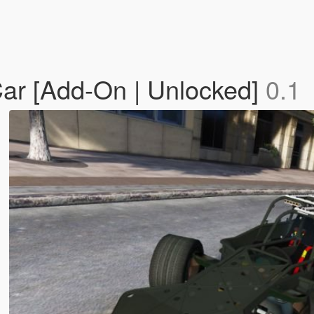
 Car [Add-On | Unlocked]
0.1