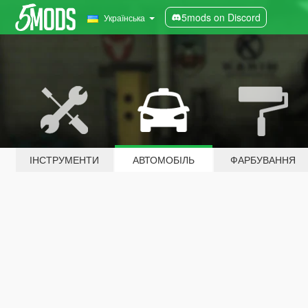
5mods on Discord
Українська
ІНСТРУМЕНТИ
АВТОМОБІЛЬ
ФАРБУВАННЯ