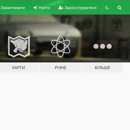
Завантажити
Увійти
Зареєструватися
КАРТИ
РІЗНЕ
БІЛЬШЕ