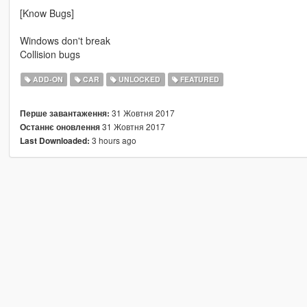
[Know Bugs]
Windows don't break
Collision bugs
ADD-ON
CAR
UNLOCKED
FEATURED
31 Жовтня 2017
Перше завантаження:
31 Жовтня 2017
Останнє оновлення
3 hours ago
Last Downloaded: