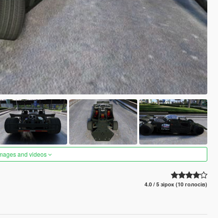
images and videos
4.0 / 5 зірок (10 голосів)