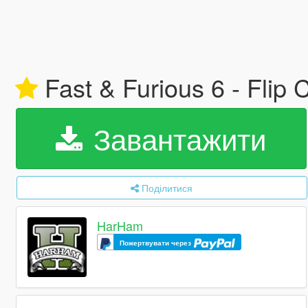
Fast & Furious 6 - Flip
Завантажити
Поділитися
HarHam
Пожертвувати через