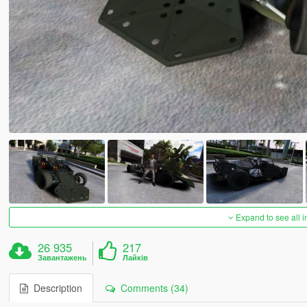
Expand to see all 
26 935
217
Завантажень
Лайків
Description
Comments (34)