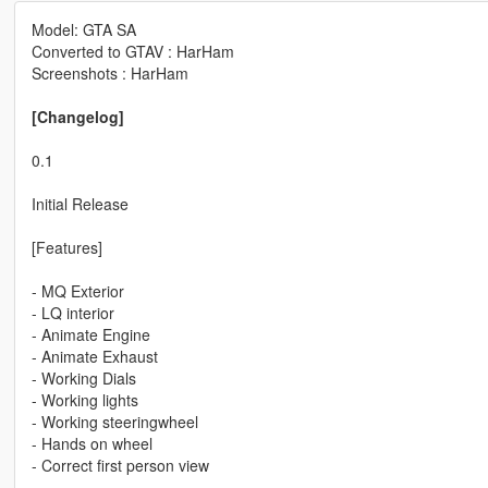
Model: GTA SA
Converted to GTAV : HarHam
Screenshots : HarHam
[Changelog]
0.1
Initial Release
[Features]
- MQ Exterior
- LQ interior
- Animate Engine
- Animate Exhaust
- Working Dials
- Working lights
- Working steeringwheel
- Hands on wheel
- Correct first person view