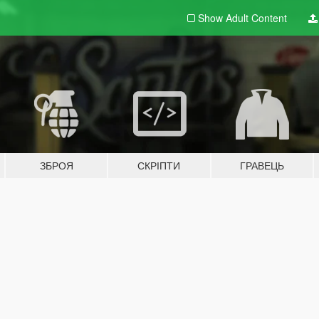
Show Adult
Content
ЗБРОЯ
СКРІПТИ
ГРАВЕЦЬ