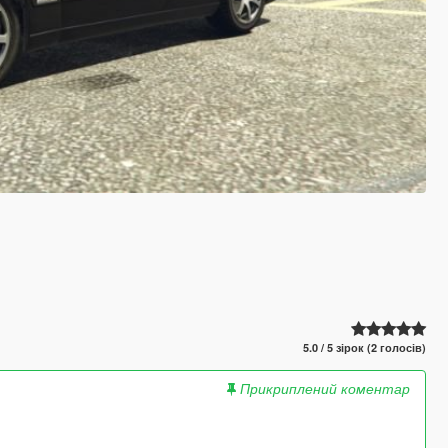
5.0 / 5 зірок (2 голосів)
Прикриплений коментар