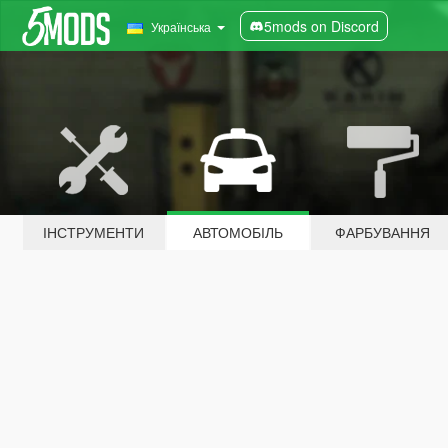
5mods on Discord
Українська
ІНСТРУМЕНТИ
АВТОМОБІЛЬ
ФАРБУВАННЯ