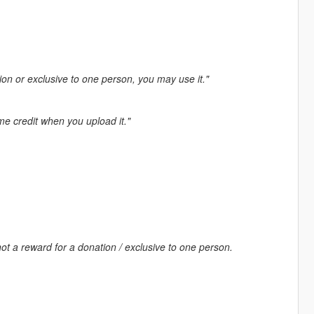
tion or exclusive to one person, you may use it."
me credit when you upload it."
ot a reward for a donation / exclusive to one person.