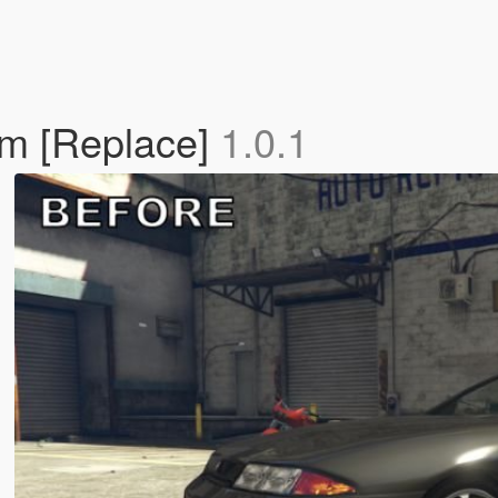
um [Replace]
1.0.1