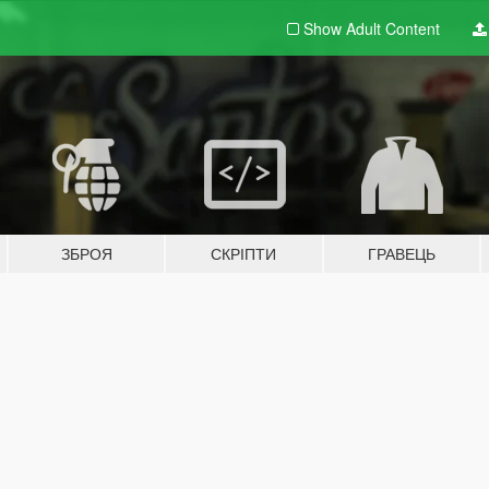
Show Adult
Content
ЗБРОЯ
СКРІПТИ
ГРАВЕЦЬ