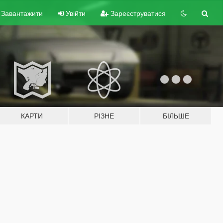
Завантажити
Увійти
Зареєструватися
КАРТИ
РІЗНЕ
БІЛЬШЕ