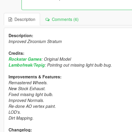
Description
Comments (6)
Description:
Improved Zirconium Stratum
Credits:
Rockstar Games
: Original Model
Lambofreak/Tepig
: Pointing out missing light bulb bug.
Improvements & Features:
Remastered Wheels.
New Stock Exhaust.
Fixed missing light bulb.
Improved Normals.
Re-done AO vertex paint.
LOD's.
Dirt Mapping.
Changelog: