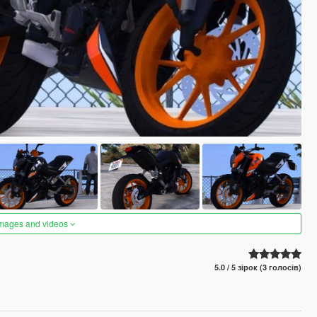
images and videos
5.0 / 5 зірок (3 голосів)