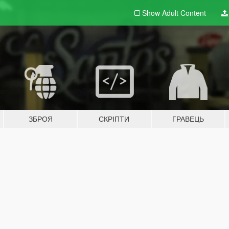
Show Adult
Content
ЗБРОЯ
СКРІПТИ
ГРАВЕЦЬ