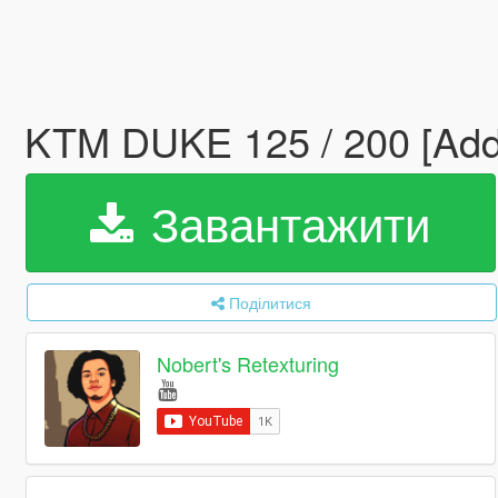
KTM DUKE 125 / 200 [Add-O
Завантажити
Поділитися
Nobert's Retexturing