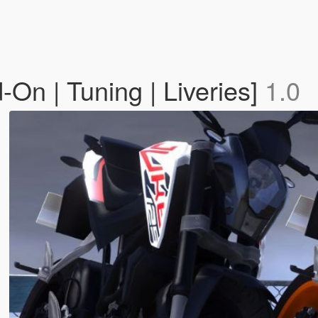
n | Tuning | Liveries]
1.0