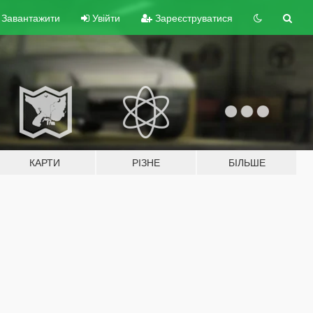
Завантажити
Увійти
Зареєструватися
КАРТИ
РІЗНЕ
БІЛЬШЕ