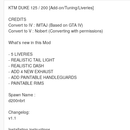
KTM DUKE 125 / 200 [Add-on/Tuning/Liveries]
CREDITS
Convert to IV : IMTAJ (Based on GTA IV)
Convert to V : Nobert (Converting with permissions)
What's new in this Mod
- 5 LIVERIES
- REALISTIC TAIL LIGHT
- REALISTIC DASH
- ADD 4 NEW EXHAUST
- ADD PAINTABLE HANDLEGUARDS
- PAINTABLE RIMS
Spawn Name :
d200nbrt
Changelog:
v1.1
Installation instructions