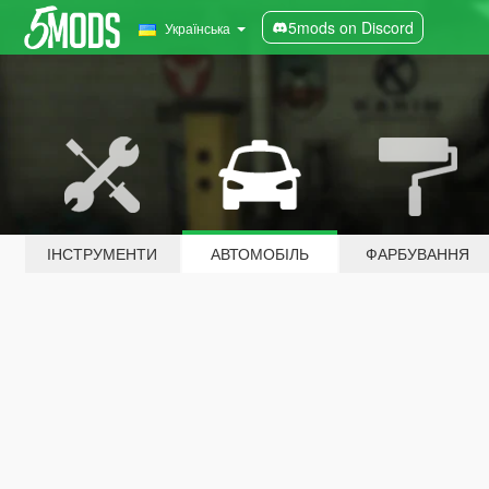
5mods on Discord
Українська
ІНСТРУМЕНТИ
АВТОМОБІЛЬ
ФАРБУВАННЯ