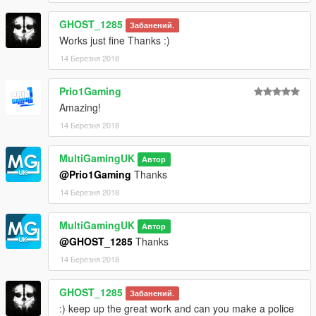
GHOST_1285
Забанений.
Works just fine Thanks :)
14 Березня 2018
Prio1Gaming
Amazing!
14 Березня 2018
MultiGamingUK
Автор
@Prio1Gaming
Thanks
14 Березня 2018
MultiGamingUK
Автор
@GHOST_1285
Thanks
14 Березня 2018
GHOST_1285
Забанений.
:) keep up the great work and can you make a police