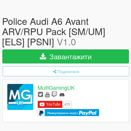
Police Audi A6 Avant
ARV/RPU Pack [SM/UM]
[ELS] [PSNI]
V1.0
Завантажити
Поділитися
MultiGamingUK
Пожертвувати через