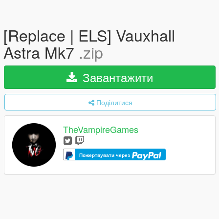
[Replace | ELS] Vauxhall
Astra Mk7
.zip
Завантажити
Поділитися
TheVampireGames
Пожертвувати через