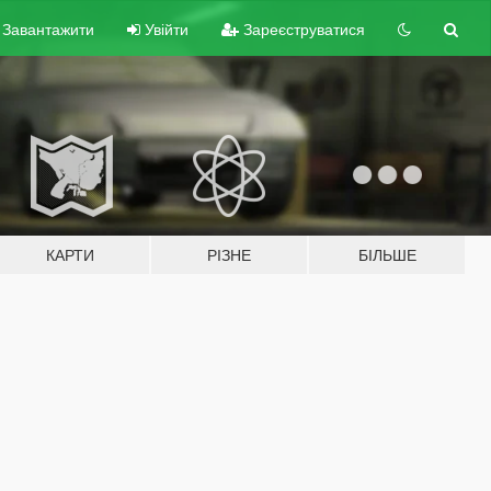
Завантажити
Увійти
Зареєструватися
КАРТИ
РІЗНЕ
БІЛЬШЕ