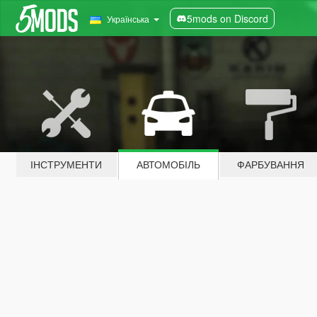
5mods on Discord
Українська
ІНСТРУМЕНТИ
АВТОМОБІЛЬ
ФАРБУВАННЯ