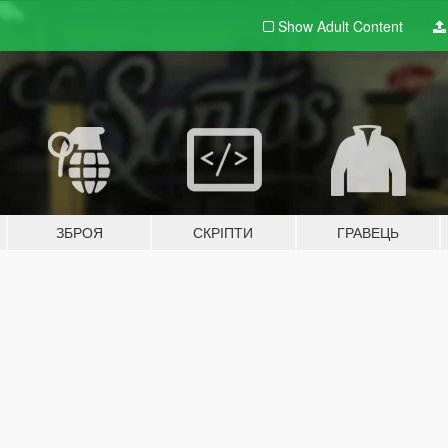
Show Adult
Content
ЗБРОЯ
СКРІПТИ
ГРАВЕЦЬ