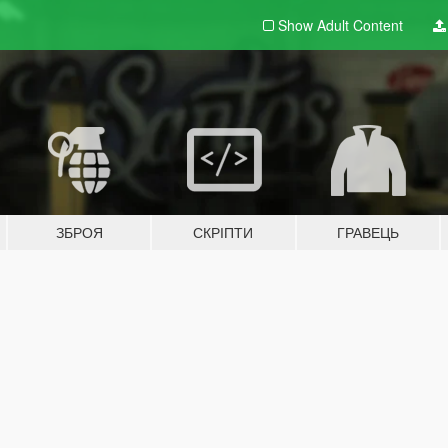
Show Adult
Content
ЗБРОЯ
СКРІПТИ
ГРАВЕЦЬ