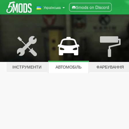
5mods on Discord
Українська
ІНСТРУМЕНТИ
АВТОМОБІЛЬ
ФАРБУВАННЯ