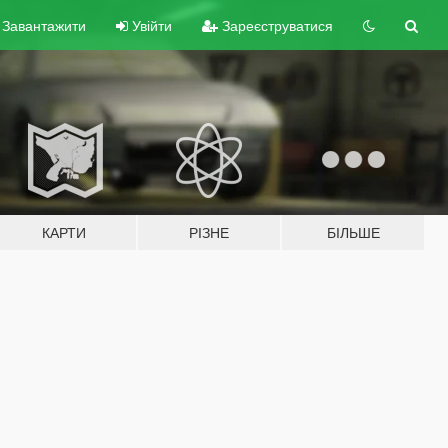
Завантажити
Увійти
Зареєструватися
КАРТИ
РІЗНЕ
БІЛЬШЕ