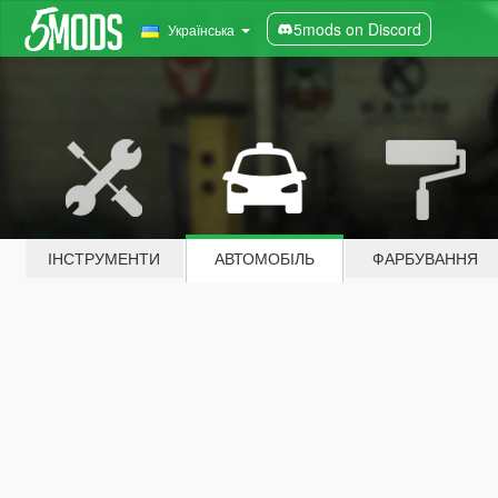
5mods on Discord
Українська
ІНСТРУМЕНТИ
АВТОМОБІЛЬ
ФАРБУВАННЯ