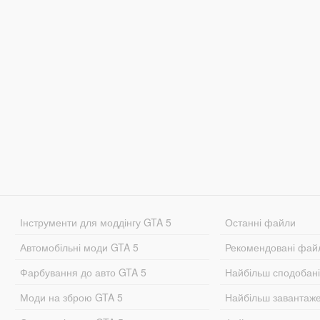
Інструменти для моддінгу GTA 5
Останні файли
Автомобільні моди GTA 5
Рекомендовані фай
Фарбування до авто GTA 5
Найбільш сподобан
Моди на зброю GTA 5
Найбільш завантаж