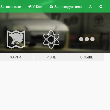
Завантажити
Увійти
Зареєструватися
КАРТИ
РІЗНЕ
БІЛЬШЕ