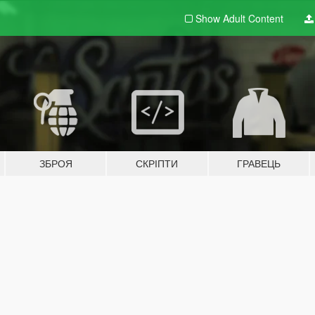
Show Adult
Content
ЗБРОЯ
СКРІПТИ
ГРАВЕЦЬ