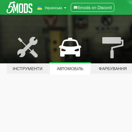
5mods on Discord
Українська
ІНСТРУМЕНТИ
АВТОМОБІЛЬ
ФАРБУВАННЯ