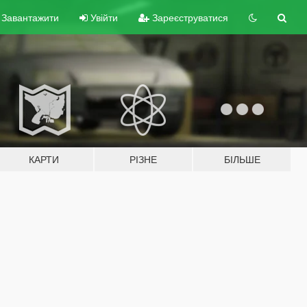
Завантажити
Увійти
Зареєструватися
КАРТИ
РІЗНЕ
БІЛЬШЕ