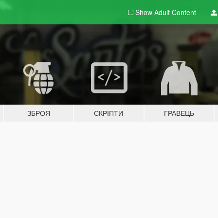
Show Adult
Content
ЗБРОЯ
СКРІПТИ
ГРАВЕЦЬ