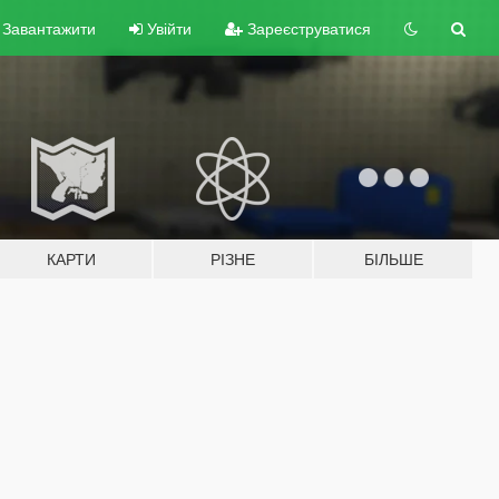
Завантажити
Увійти
Зареєструватися
КАРТИ
РІЗНЕ
БІЛЬШЕ