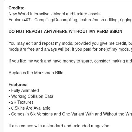
Credits:
New World Interactive - Model and texture assets.
Equinox407 - Compiling/Decompiling, texture/mesh editing, rigging
DO NOT REPOST ANYWHERE WITHOUT MY PERMISSION
You may edit and repost my mods, provided you give me credit, bu
mods are free and always will be. If you paid for one of my mod
If you like my work and have money to spare, consider making a do
Replaces the Marksman Rifle.
Features:
•
Fully Animated
•
Working Collision Data
•
2K Textures
•
6 Skins Are Available
•
Comes in Six Versions and One Variant With and Without the Wr
It also comes with a standard and extended magazine.