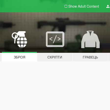
Show Adult
Content
ЗБРОЯ
СКРІПТИ
ГРАВЕЦЬ