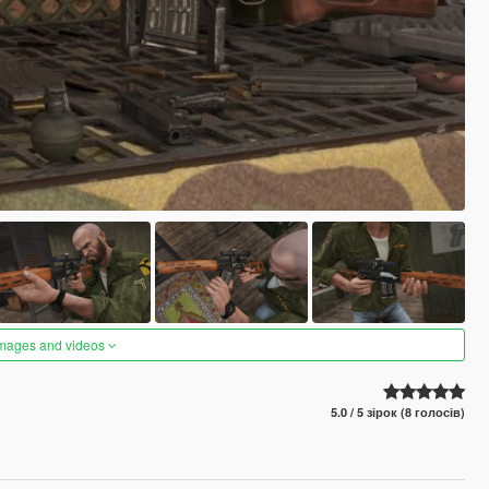
images and videos
5.0 / 5 зірок (8 голосів)