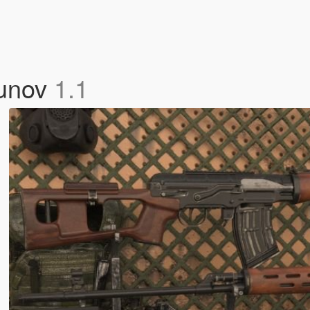
gunov
1.1