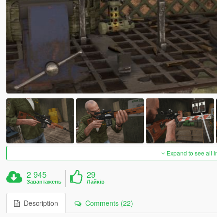
Expand to see all 
2 945
29
Завантажень
Лайків
Description
Comments (22)