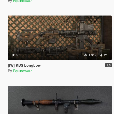
By
Equinox407
5.0
1 312
21
[IW] KBS Longbow
1.0
By
Equinox407