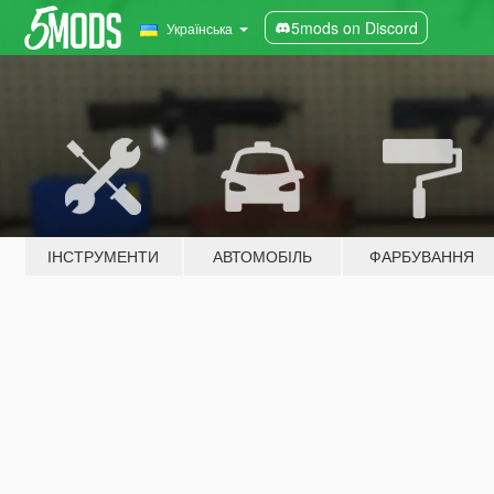
5mods on Discord
Українська
ІНСТРУМЕНТИ
АВТОМОБІЛЬ
ФАРБУВАННЯ