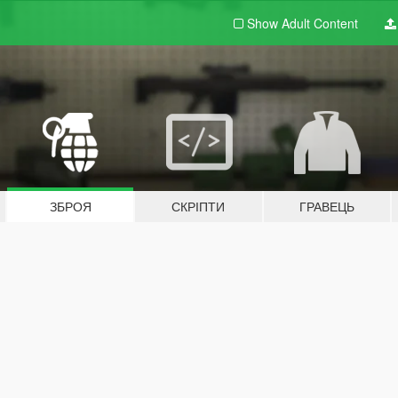
Show Adult
Content
ЗБРОЯ
СКРІПТИ
ГРАВЕЦЬ