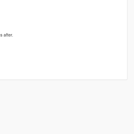
 after.