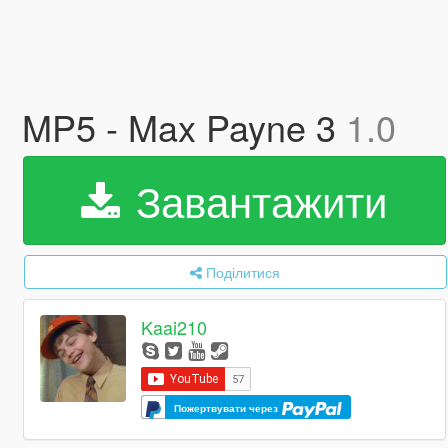
MP5 - Max Payne 3
1.0
Завантажити
Поділитися
Kaai210
Пожертвувати через