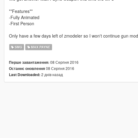
**Features**
-Fully Animated
-First Person
Only have a few days left of zmodeler so I won't continue gun mods
SMG
MAX PAYNE
08 Серпня 2016
Перше завантаження:
08 Серпня 2016
Останнє оновлення
2 днів назад
Last Downloaded: