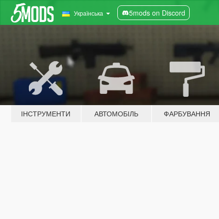
5mods on Discord
Українська
ІНСТРУМЕНТИ
АВТОМОБІЛЬ
ФАРБУВАННЯ