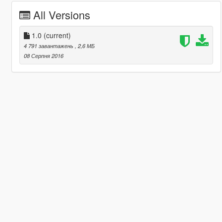
All Versions
1.0
(current)
4 791 завантажень
, 2,6 МБ
08 Серпня 2016