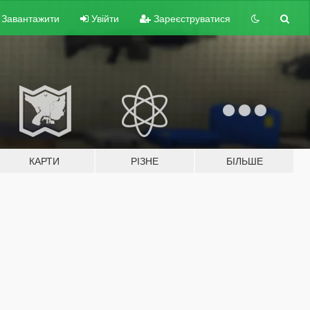
Завантажити
Увійти
Зареєструватися
КАРТИ
РІЗНЕ
БІЛЬШЕ