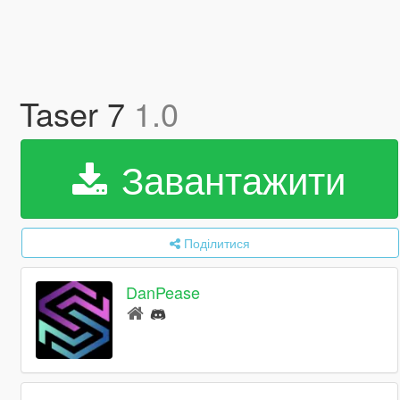
Taser 7
1.0
Завантажити
Поділитися
DanPease