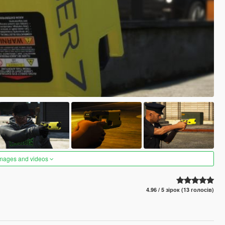
images and videos
4.96 / 5 зірок (13 голосів)