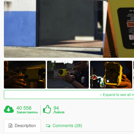
Expand to see all 
40 558
94
Завантажень
Лайків
Description
Comments (28)