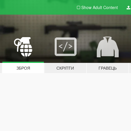
Show Adult
Content
ЗБРОЯ
СКРІПТИ
ГРАВЕЦЬ