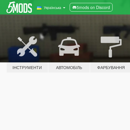
5mods on Discord
Українська
ІНСТРУМЕНТИ
АВТОМОБІЛЬ
ФАРБУВАННЯ