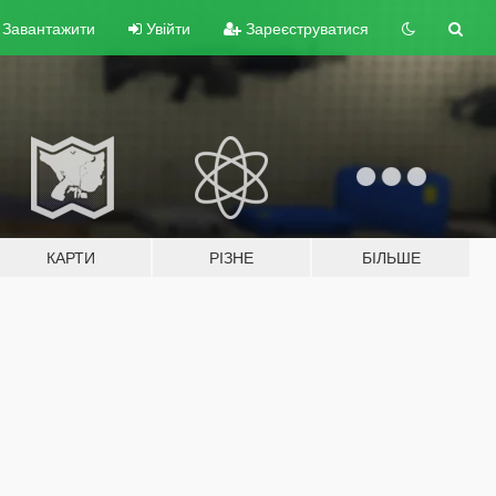
Завантажити
Увійти
Зареєструватися
КАРТИ
РІЗНЕ
БІЛЬШЕ