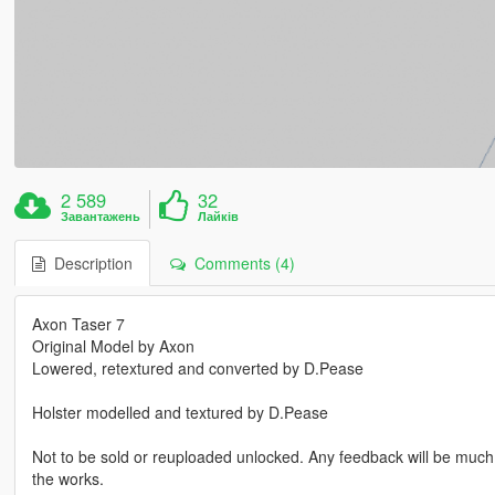
2 589
32
Завантажень
Лайків
Description
Comments (4)
Axon Taser 7
Original Model by Axon
Lowered, retextured and converted by D.Pease
Holster modelled and textured by D.Pease
Not to be sold or reuploaded unlocked. Any feedback will be much 
the works.