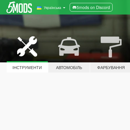
5mods on Discord
Українська
ІНСТРУМЕНТИ
АВТОМОБІЛЬ
ФАРБУВАННЯ