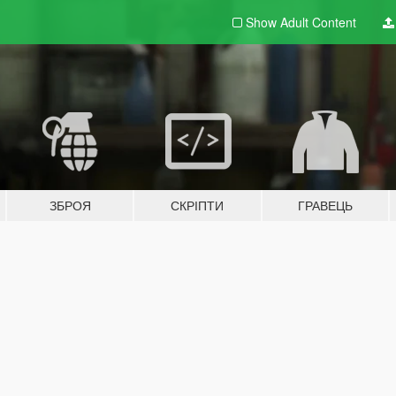
Show Adult
Content
ЗБРОЯ
СКРІПТИ
ГРАВЕЦЬ