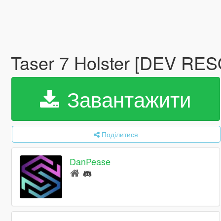
Taser 7 Holster [DEV R
Завантажити
Поділитися
DanPease