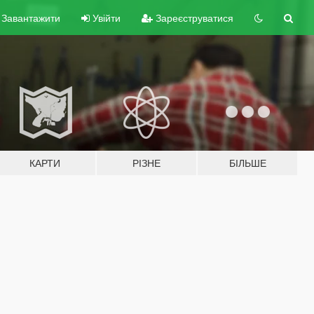
Завантажити
Увійти
Зареєструватися
КАРТИ
РІЗНЕ
БІЛЬШЕ