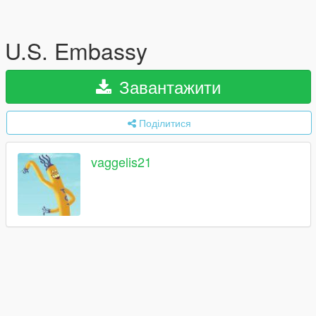
U.S. Embassy
Завантажити
Поділитися
vaggelis21