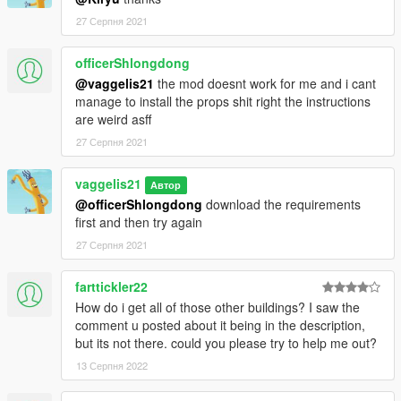
27 Серпня 2021
officerShlongdong
@vaggelis21
the mod doesnt work for me and i cant
manage to install the props shit right the instructions
are weird asff
27 Серпня 2021
vaggelis21
Автор
@officerShlongdong
download the requirements
first and then try again
27 Серпня 2021
farttickler22
How do i get all of those other buildings? I saw the
comment u posted about it being in the description,
but its not there. could you please try to help me out?
13 Серпня 2022