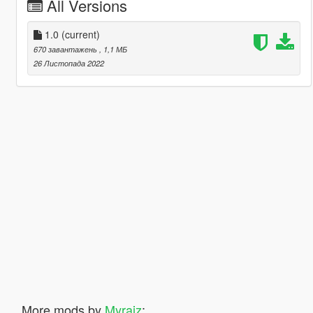
All Versions
1.0
(current)
670 завантажень
, 1,1 МБ
26 Листопада 2022
More mods by
Myraiz
: