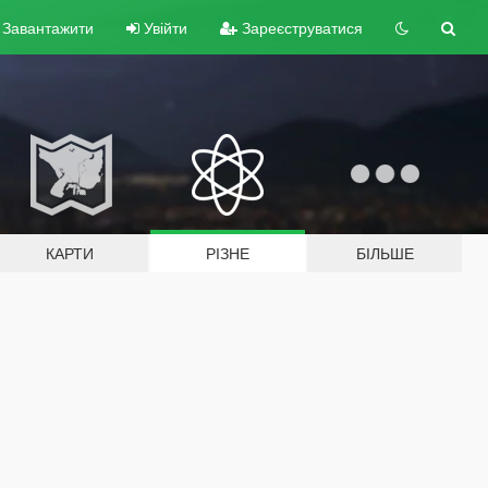
Завантажити
Увійти
Зареєструватися
КАРТИ
РІЗНЕ
БІЛЬШЕ