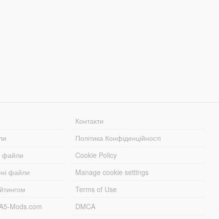
Контакти
ли
Політика Конфіденційності
і файли
Cookie Policy
ені файли
Manage cookie settings
ейтингом
Terms of Use
TA5-Mods.com
DMCA