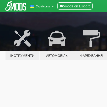
5mods on Discord
Українська
ІНСТРУМЕНТИ
АВТОМОБІЛЬ
ФАРБУВАННЯ