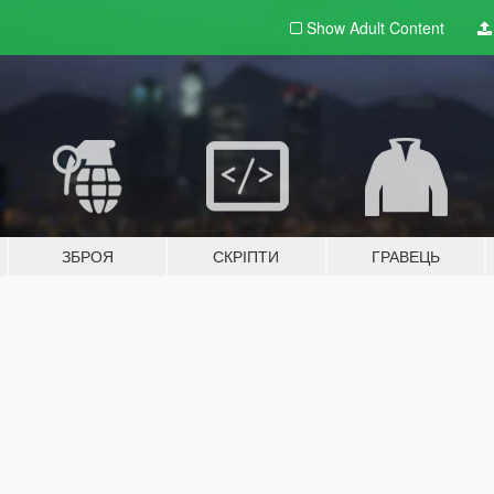
Show Adult
Content
ЗБРОЯ
СКРІПТИ
ГРАВЕЦЬ