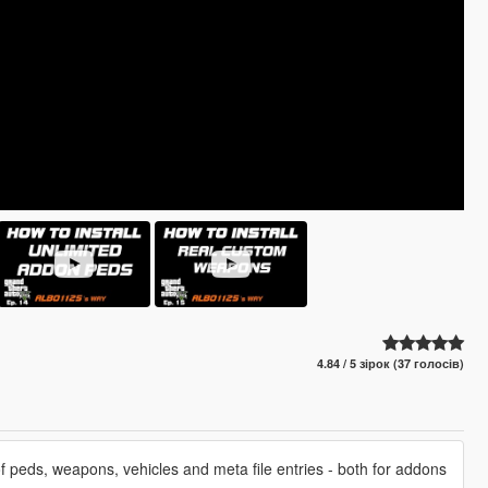
4.84 / 5 зірок (37 голосів)
 of peds, weapons, vehicles and meta file entries - both for addons