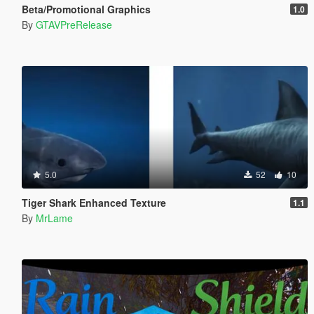
Beta/Promotional Graphics
1.0
By
GTAVPreRelease
5.0
52
10
Tiger Shark Enhanced Texture
1.1
By
MrLame