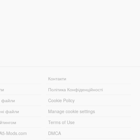
Контакти
ли
Політика Конфіденційності
і файли
Cookie Policy
ені файли
Manage cookie settings
ейтингом
Terms of Use
TA5-Mods.com
DMCA