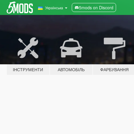
5mods on Discord
Українська
ІНСТРУМЕНТИ
АВТОМОБІЛЬ
ФАРБУВАННЯ