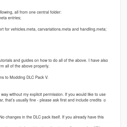
lowing, all from one central folder:
eta entries;
ort for vehicles.meta, carvariations.meta and handling.meta;
torials and guides on how to do all of the above. I have also
m all of the above properly.
ions to Modding DLC Pack V.
ay without my explicit permission. If you would like to use
 that’s usually fine - please ask first and include credits ☺
o changes in the DLC pack itself. If you already have this