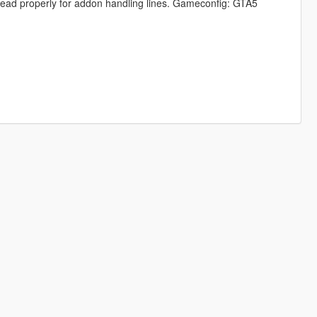
read properly for addon handling lines. Gameconfig: GTA5