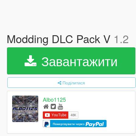
Modding DLC Pack V
1.2
Завантажити
Поділитися
Albo1125
Пожертвувати через