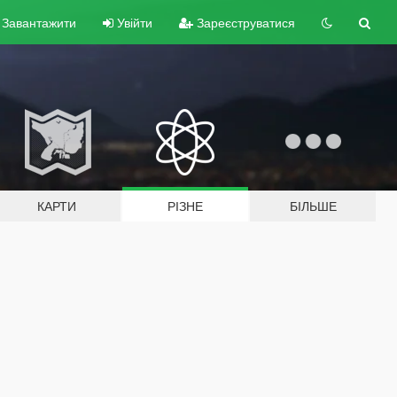
Завантажити
Увійти
Зареєструватися
КАРТИ
РІЗНЕ
БІЛЬШЕ