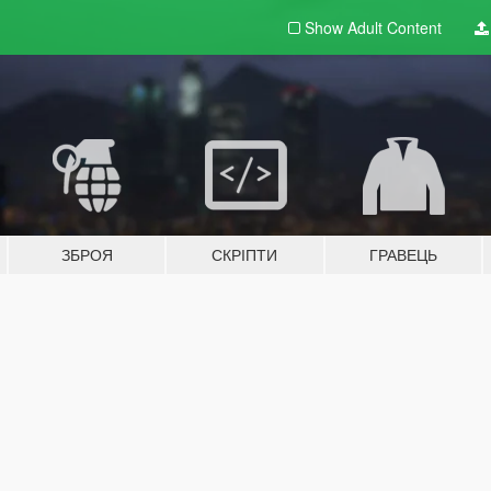
Show Adult
Content
ЗБРОЯ
СКРІПТИ
ГРАВЕЦЬ