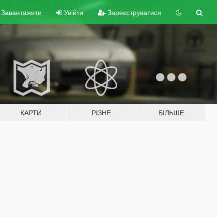
Завантажити
Увійти
Зареєструватися
КАРТИ
РІЗНЕ
БІЛЬШЕ