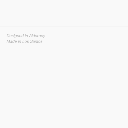
Designed in Alderney
Made in Los Santos