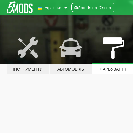
5mods on Discord
Українська
ІНСТРУМЕНТИ
АВТОМОБІЛЬ
ФАРБУВАННЯ