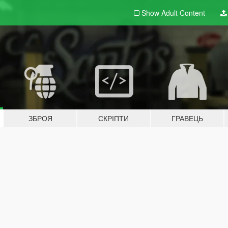
Show Adult
Content
ЗБРОЯ
СКРІПТИ
ГРАВЕЦЬ