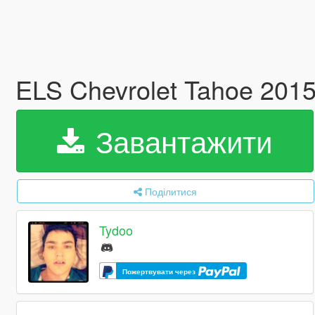
ELS Chevrolet Tahoe 2015
Завантажити
Поділитися
Tydoo
Пожертвувати через