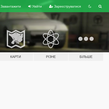
Завантажити
Увійти
Зареєструватися
КАРТИ
РІЗНЕ
БІЛЬШЕ