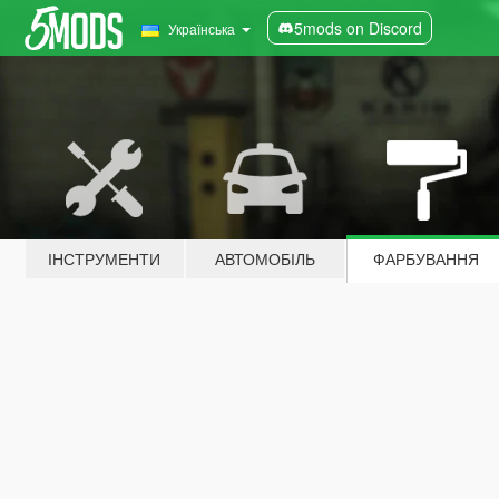
5mods on Discord
Українська
ІНСТРУМЕНТИ
АВТОМОБІЛЬ
ФАРБУВАННЯ