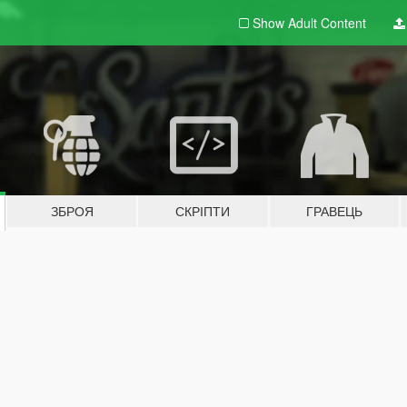
Show Adult
Content
ЗБРОЯ
СКРІПТИ
ГРАВЕЦЬ