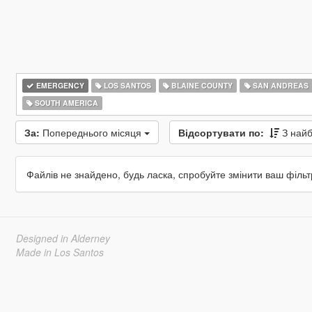
EMERGENCY
LOS SANTOS
BLAINE COUNTY
SAN ANDREAS
SOUTH AMERICA
За:
Попереднього місяця
Відсортувати по:
З най
Файлів не знайдено, будь ласка, спробуйте змінити ваш фільт
Designed in Alderney
Made in Los Santos