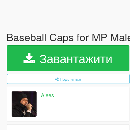
Baseball Caps for MP Ma
Завантажити
Поділитися
Alees