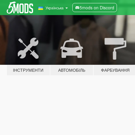
5mods on Discord
Українська
ІНСТРУМЕНТИ
АВТОМОБІЛЬ
ФАРБУВАННЯ