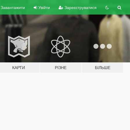
Завантажити
Увійти
Зареєструватися
КАРТИ
РІЗНЕ
БІЛЬШЕ