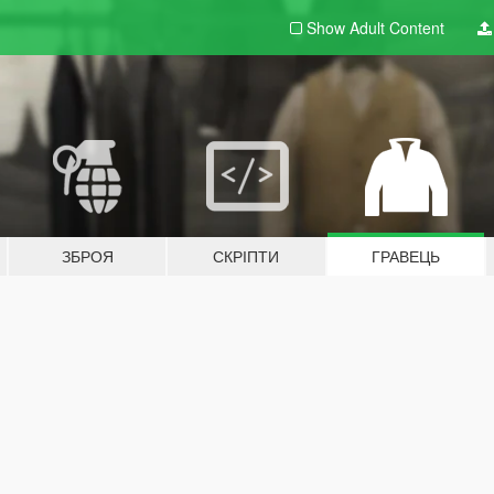
Show Adult
Content
ЗБРОЯ
СКРІПТИ
ГРАВЕЦЬ