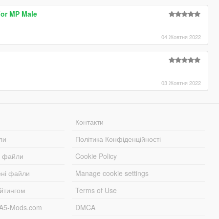
For MP Male
04 Жовтня 2022
03 Жовтня 2022
Контакти
ли
Політика Конфіденційності
і файли
Cookie Policy
ені файли
Manage cookie settings
ейтингом
Terms of Use
TA5-Mods.com
DMCA