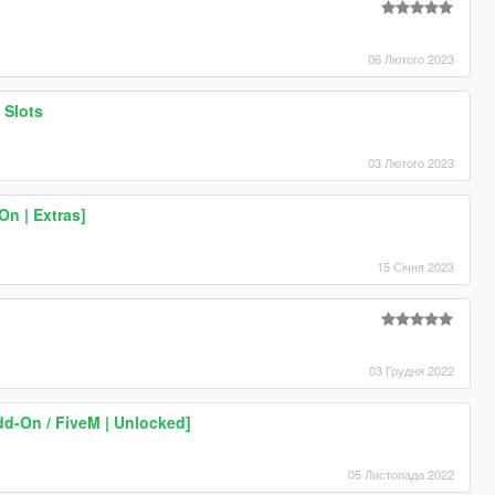
06 Лютого 2023
 Slots
03 Лютого 2023
n | Extras]
15 Січня 2023
03 Грудня 2022
dd-On / FiveM | Unlocked]
05 Листопада 2022