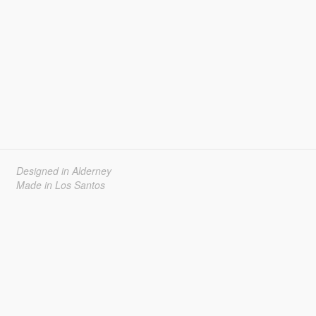
Designed in Alderney
Made in Los Santos