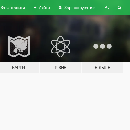
Завантажити
Увійти
Зареєструватися
КАРТИ
РІЗНЕ
БІЛЬШЕ