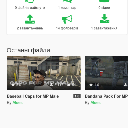
0 файлів лайкнуто
1 коментар
0 відео
2 завантаженнь
14 фоловерів
1 завантаження
Останні файли
5.0
5 117
54
1.0
Baseball Caps for MP Male
Bandana Pack For MP
1.0
By
Alees
By
Alees