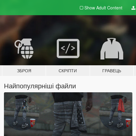
Show Adult
Content
ЗБРОЯ
СКРІПТИ
ГРАВЕЦЬ
Найпопулярніші файли