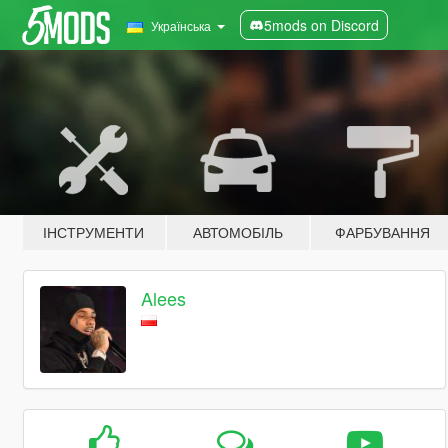
5mods on Discord
Українська
ІНСТРУМЕНТИ
АВТОМОБІЛЬ
ФАРБУВАННЯ
Alees