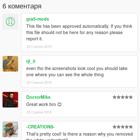
6 коментаря
gta5-mods
This file has been approved automatically. If you think
this file should not be here for any reason please
report it.
23 Серпня 2019
tjl_0
even tho the screenshots look cool you should take
one where you can see the whole thing
23 Серпня 2019
DoctorMike
Great work bro 😊
23 Серпня 2019
-CREATIONS-
That's pretty cool! Is there a reason why you removed
the white undershirt?