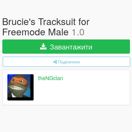
Brucie's Tracksuit for
Freemode Male
1.0
Завантажити
Поділитися
theNGclan