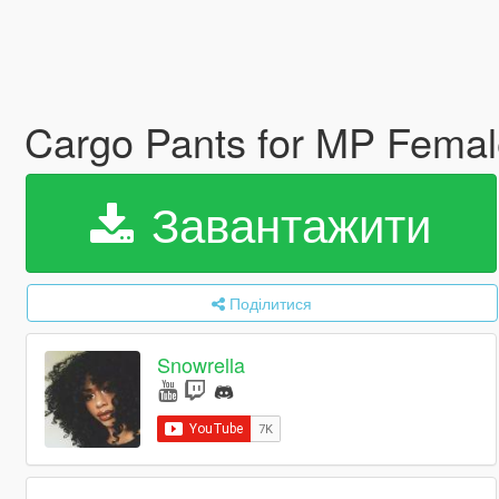
Cargo Pants for MP Fema
Завантажити
Поділитися
Snowrella