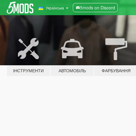
5mods on Discord
Українська
ІНСТРУМЕНТИ
АВТОМОБІЛЬ
ФАРБУВАННЯ