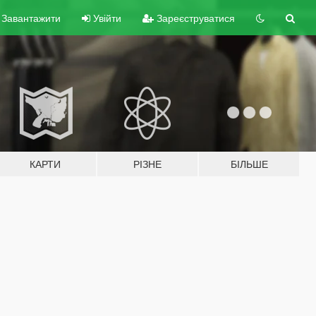
Завантажити
Увійти
Зареєструватися
КАРТИ
РІЗНЕ
БІЛЬШЕ