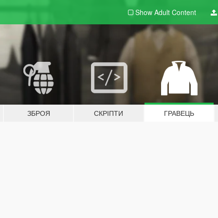
Show Adult
Content
ЗБРОЯ
СКРІПТИ
ГРАВЕЦЬ