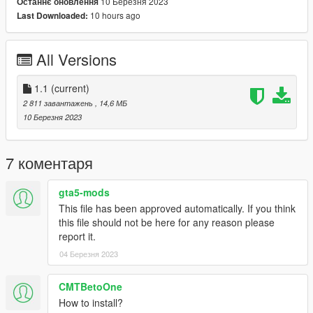
10 Березня 2023
Останнє оновлення
10 hours ago
Last Downloaded:
All Versions
1.1
(current)
2 811 завантажень
, 14,6 МБ
10 Березня 2023
7 коментаря
gta5-mods
This file has been approved automatically. If you think
this file should not be here for any reason please
report it.
04 Березня 2023
CMTBetoOne
How to install?