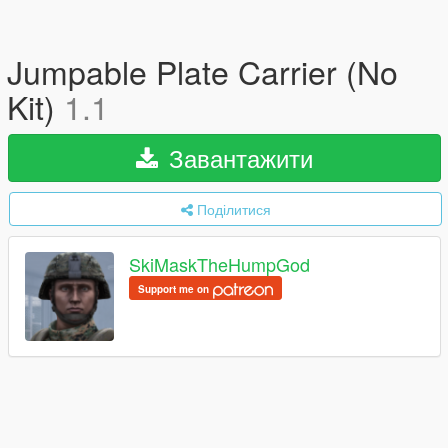
Jumpable Plate Carrier (No
Kit)
1.1
Завантажити
Поділитися
SkiMaskTheHumpGod
Support me on