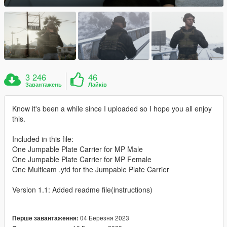
3 246
46
Завантажень
Лайків
Know it's been a while since I uploaded so I hope you all enjoy
this.
Included in this file:
One Jumpable Plate Carrier for MP Male
One Jumpable Plate Carrier for MP Female
One Multicam .ytd for the Jumpable Plate Carrier
Version 1.1: Added readme file(instructions)
04 Березня 2023
Перше завантаження: