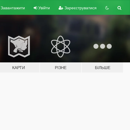
Завантажити
Увійти
Зареєструватися
КАРТИ
РІЗНЕ
БІЛЬШЕ