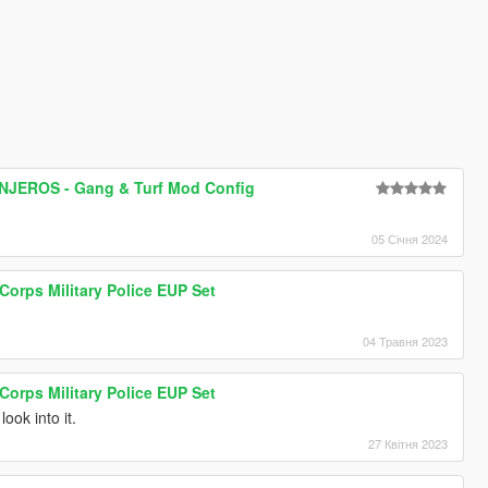
JEROS - Gang & Turf Mod Config
05 Січня 2024
 Corps Military Police EUP Set
04 Травня 2023
 Corps Military Police EUP Set
look into it.
27 Квітня 2023