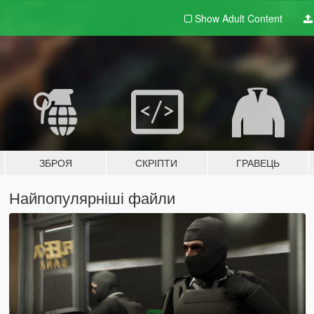
Show Adult
Content
ЗБРОЯ
СКРІПТИ
ГРАВЕЦЬ
Найпопулярніші файли