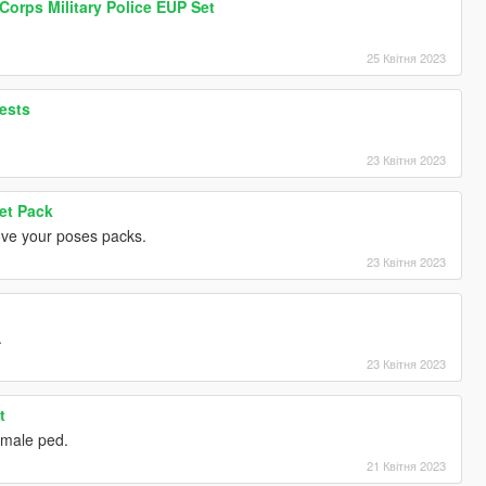
 Corps Military Police EUP Set
25 Квітня 2023
ests
23 Квітня 2023
et Pack
Love your poses packs.
23 Квітня 2023
.
23 Квітня 2023
t
female ped.
21 Квітня 2023