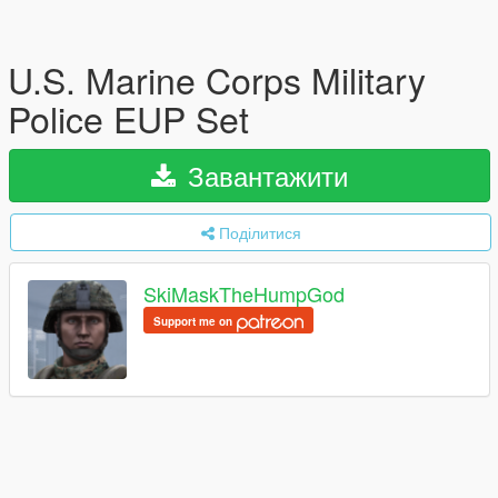
U.S. Marine Corps Military
Police EUP Set
Завантажити
Поділитися
SkiMaskTheHumpGod
Support me on