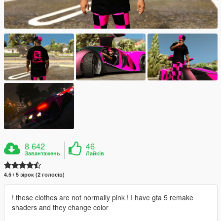
8 642
46
Завантажень
Лайків
4.5 / 5 зірок (2 голосів)
! these clothes are not normally pink ! I have gta 5 remake
shaders and they change color