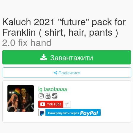
Kaluch 2021 "future" pack for
Franklin ( shirt, hair, pants )
2.0 fix hand
Завантажити
Поділитися
ig lasotaaaa
Пожертвувати через