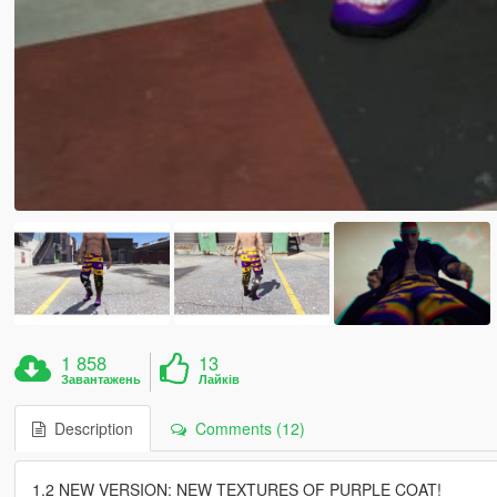
1 858
13
Завантажень
Лайків
Description
Comments (12)
1.2 NEW VERSION: NEW TEXTURES OF PURPLE COAT!