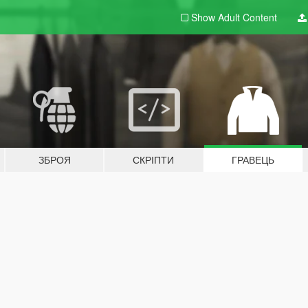
Show Adult
Content
ЗБРОЯ
СКРІПТИ
ГРАВЕЦЬ