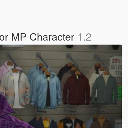
 For MP Character
1.2