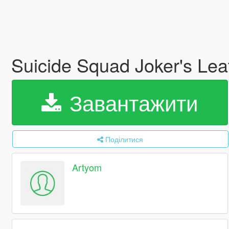
Suicide Squad Joker's Lea
Завантажити
Поділитися
Artyom