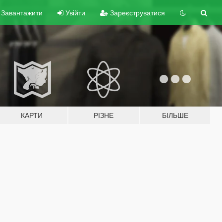
Завантажити
Увійти
Зареєструватися
КАРТИ
РІЗНЕ
БІЛЬШЕ