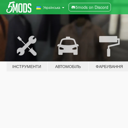
5mods on Discord
Українська
ІНСТРУМЕНТИ
АВТОМОБІЛЬ
ФАРБУВАННЯ