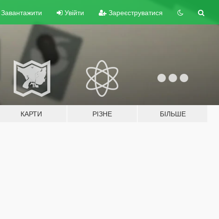
Завантажити
Увійти
Зареєструватися
КАРТИ
РІЗНЕ
БІЛЬШЕ