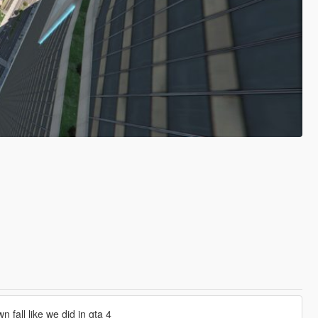
 fall like we did in gta 4