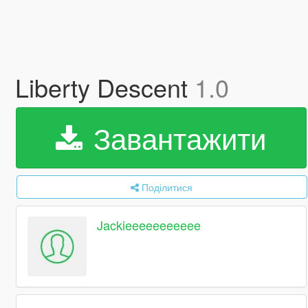
Liberty Descent
1.0
Завантажити
Поділитися
Jackieeeeeeeeeee