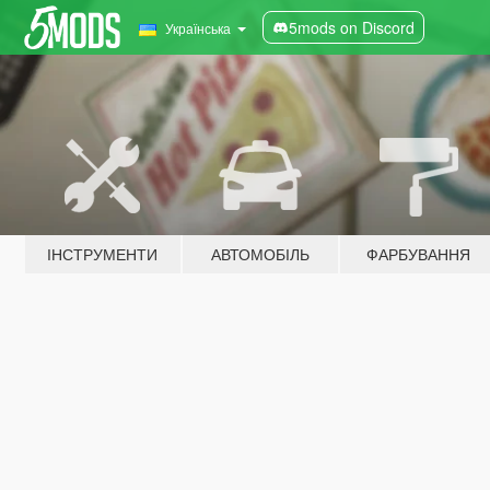
5mods on Discord
Українська
ІНСТРУМЕНТИ
АВТОМОБІЛЬ
ФАРБУВАННЯ