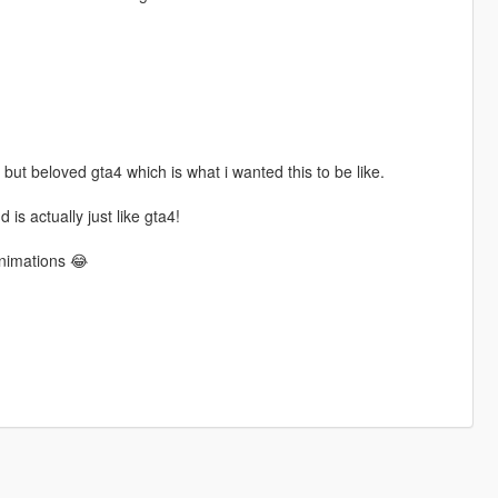
 but beloved gta4 which is what i wanted this to be like.
 is actually just like gta4!
animations 😂