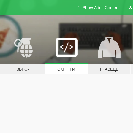
Show Adult
Content
ЗБРОЯ
СКРІПТИ
ГРАВЕЦЬ