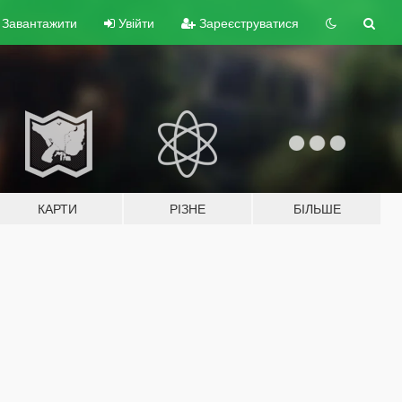
Завантажити
Увійти
Зареєструватися
КАРТИ
РІЗНЕ
БІЛЬШЕ