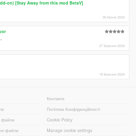
Add-on) [Stay Away from this mod BetaV]
06 Квітня 2024
vor
..
27 Березня 2024
18 Березня 2024
Контакти
ли
Політика Конфіденційності
і файли
Cookie Policy
ені файли
Manage cookie settings