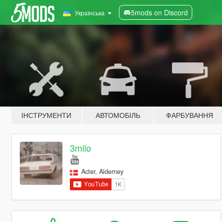
5mods on Discord
Українська
ІНСТРУМЕНТИ
АВТОМОБІЛЬ
ФАРБУВАННЯ
3milo
Acter, Alderney