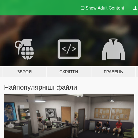
Show Adult
Content
ЗБРОЯ
СКРІПТИ
ГРАВЕЦЬ
Найпопулярніші файли