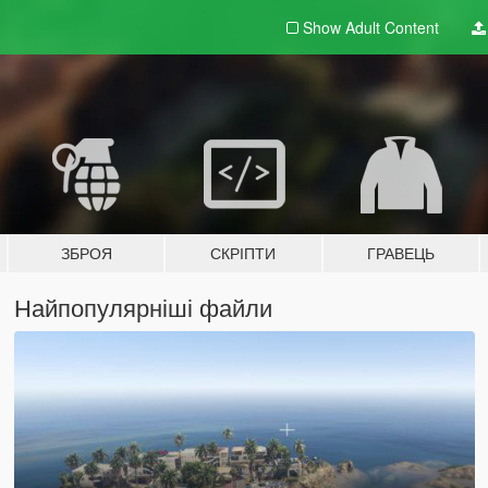
Show Adult
Content
ЗБРОЯ
СКРІПТИ
ГРАВЕЦЬ
Найпопулярніші файли