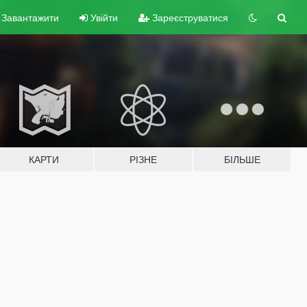
Завантажити
Увійти
Зареєструватися
КАРТИ
РІЗНЕ
БІЛЬШЕ