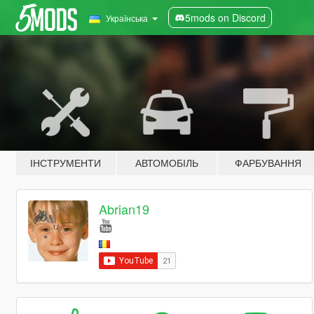
5mods on Discord
Українська
ІНСТРУМЕНТИ
АВТОМОБІЛЬ
ФАРБУВАННЯ
Abrian19