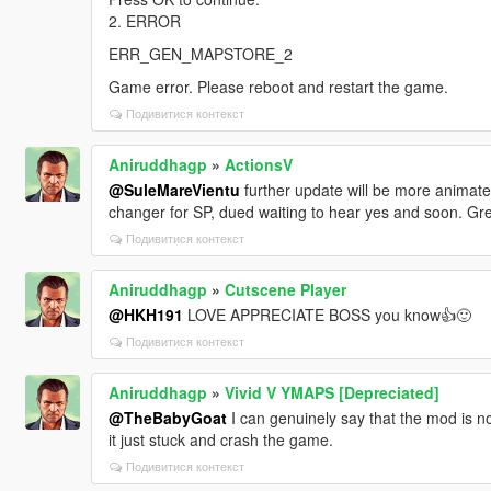
2. ERROR
ERR_GEN_MAPSTORE_2
Game error. Please reboot and restart the game.
Подивитися контекст
Aniruddhagp
»
ActionsV
@SuleMareVientu
further update will be more animate
changer for SP, dued waiting to hear yes and soon. Gr
Подивитися контекст
Aniruddhagp
»
Cutscene Player
@HKH191
LOVE APPRECIATE BOSS you know👍🙂
Подивитися контекст
Aniruddhagp
»
Vivid V YMAPS [Depreciated]
@TheBabyGoat
I can genuinely say that the mod is no
it just stuck and crash the game.
Подивитися контекст