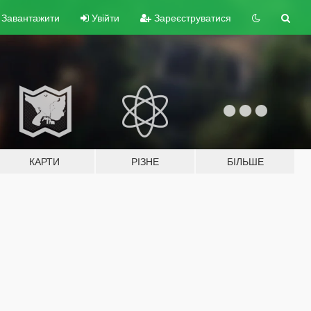
Завантажити
Увійти
Зареєструватися
КАРТИ
РІЗНЕ
БІЛЬШЕ