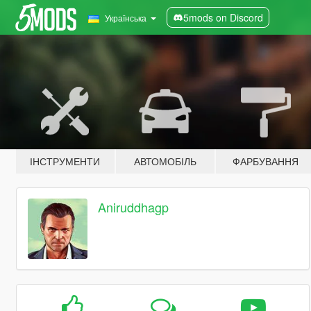
5mods on Discord
Українська
ІНСТРУМЕНТИ
АВТОМОБІЛЬ
ФАРБУВАННЯ
Aniruddhagp