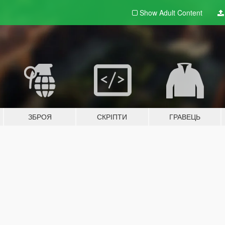
Show Adult
Content
ЗБРОЯ
СКРІПТИ
ГРАВЕЦЬ