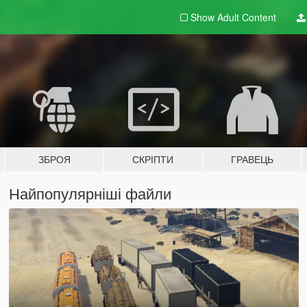
Show Adult
Content
ЗБРОЯ
СКРІПТИ
ГРАВЕЦЬ
Найпопулярніші файли