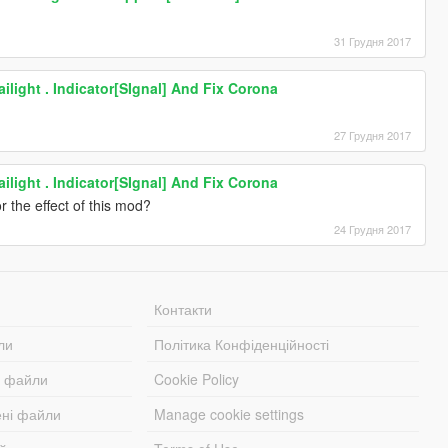
31 Грудня 2017
ilight . Indicator[SIgnal] And Fix Corona
27 Грудня 2017
ilight . Indicator[SIgnal] And Fix Corona
r the effect of this mod?
24 Грудня 2017
Контакти
ли
Політика Конфіденційності
і файли
Cookie Policy
ені файли
Manage cookie settings