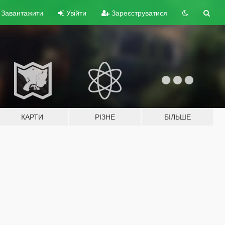
Завантажити
Увійти
Зареєструватися
КАРТИ
РІЗНЕ
БІЛЬШЕ