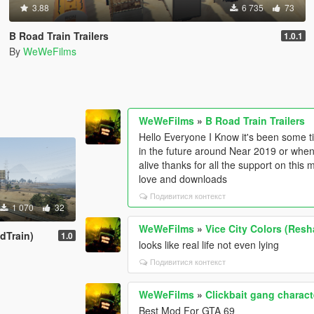
3.88
6 735
73
B Road Train Trailers
1.0.1
By
WeWeFilms
WeWeFilms
»
B Road Train Trailers
Hello Everyone I Know it's been some t
in the future around Near 2019 or whenev
alive thanks for all the support on thi
love and downloads
Подивитися контекст
1 070
32
WeWeFilms
»
Vice City Colors (Resh
adTrain)
1.0
looks like real life not even lying
Подивитися контекст
WeWeFilms
»
Clickbait gang charac
Best Mod For GTA 69