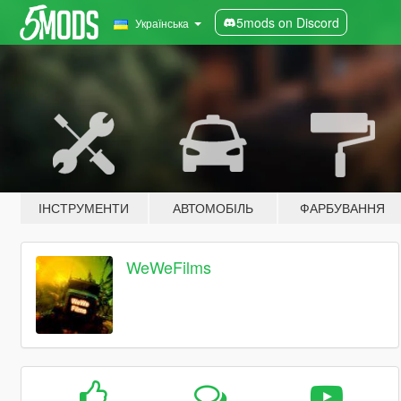
5mods on Discord
Українська
ІНСТРУМЕНТИ
АВТОМОБІЛЬ
ФАРБУВАННЯ
WeWeFilms