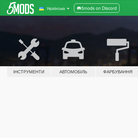
5mods on Discord
Українська
ІНСТРУМЕНТИ
АВТОМОБІЛЬ
ФАРБУВАННЯ