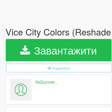
Vice City Colors (Reshade
Завантажити
Поділитися
ItsGunner_