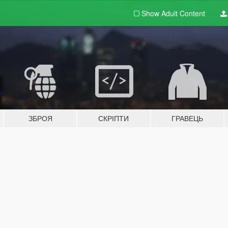
Show Adult
Content
ЗБРОЯ
СКРІПТИ
ГРАВЕЦЬ