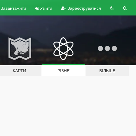
Завантажити
Увійти
Зареєструватися
КАРТИ
РІЗНЕ
БІЛЬШЕ