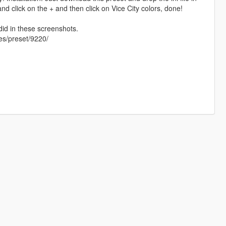
 click on the + and then click on Vice City colors, done!
did in these screenshots.
mes/preset/9220/