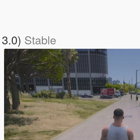
 3.0)
Stable