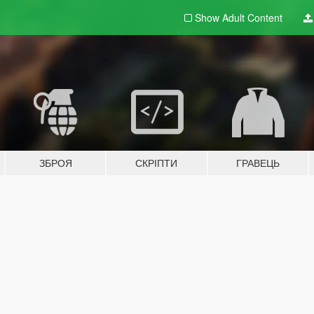
Show Adult
Content
ЗБРОЯ
СКРІПТИ
ГРАВЕЦЬ