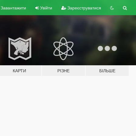
Завантажити
Увійти
Зареєструватися
КАРТИ
РІЗНЕ
БІЛЬШЕ