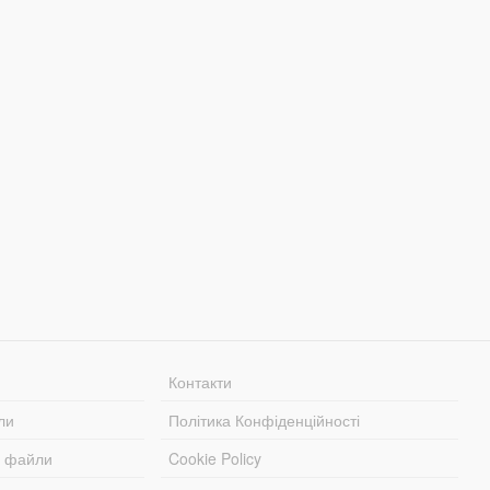
Контакти
ли
Політика Конфіденційності
і файли
Cookie Policy