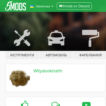
5mods on Discord
Українська
ІНСТРУМЕНТИ
АВТОМОБІЛЬ
ФАРБУВАННЯ
Wityalookinahh