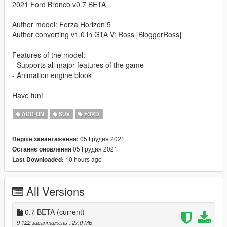
2021 Ford Bronco v0.7 BETA
Author model: Forza Horizon 5
Author converting v1.0 in GTA V: Ross [BloggerRoss]
Features of the model:
- Supports all major features of the game
- Animation engine blook
Have fun!
ADD-ON
SUV
FORD
05 Грудня 2021
Перше завантаження:
05 Грудня 2021
Останнє оновлення
10 hours ago
Last Downloaded:
All Versions
0.7 BETA
(current)
9 122 завантажень
, 27,0 МБ