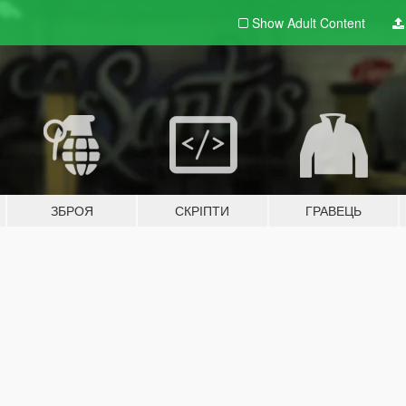
Show Adult
Content
ЗБРОЯ
СКРІПТИ
ГРАВЕЦЬ