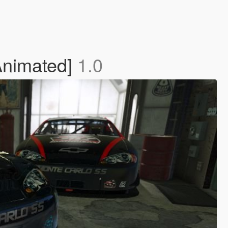
Animated]
1.0