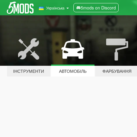
5mods on Discord
Українська
ІНСТРУМЕНТИ
АВТОМОБІЛЬ
ФАРБУВАННЯ