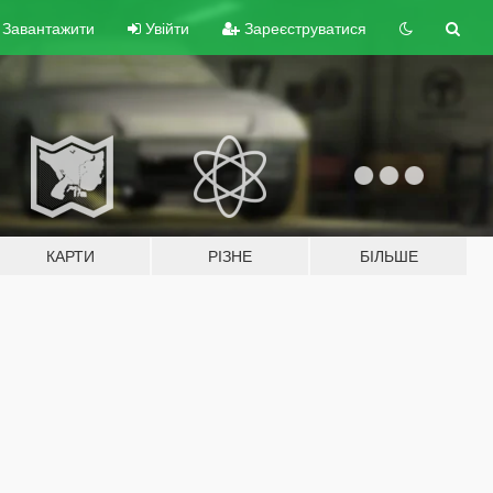
Завантажити
Увійти
Зареєструватися
КАРТИ
РІЗНЕ
БІЛЬШЕ