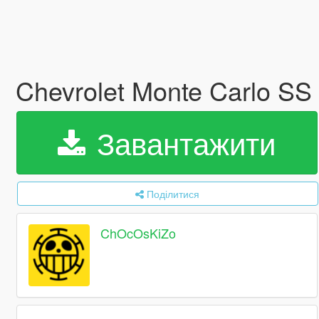
Chevrolet Monte Carlo SS
Завантажити
Поділитися
ChOcOsKiZo