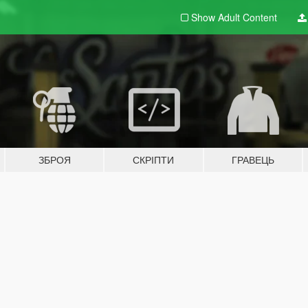
Show Adult
Content
ЗБРОЯ
СКРІПТИ
ГРАВЕЦЬ