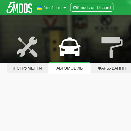
5mods on Discord
Українська
ІНСТРУМЕНТИ
АВТОМОБІЛЬ
ФАРБУВАННЯ