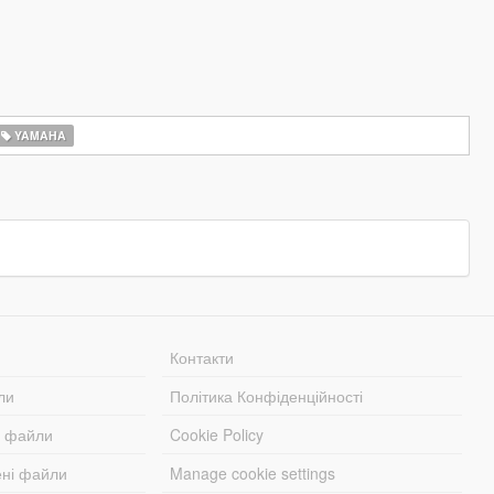
YAMAHA
Контакти
ли
Політика Конфіденційності
і файли
Cookie Policy
ені файли
Manage cookie settings