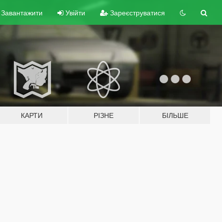
Завантажити
Увійти
Зареєструватися
КАРТИ
РІЗНЕ
БІЛЬШЕ