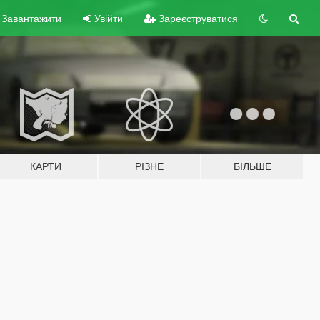
Завантажити
Увійти
Зареєструватися
КАРТИ
РІЗНЕ
БІЛЬШЕ