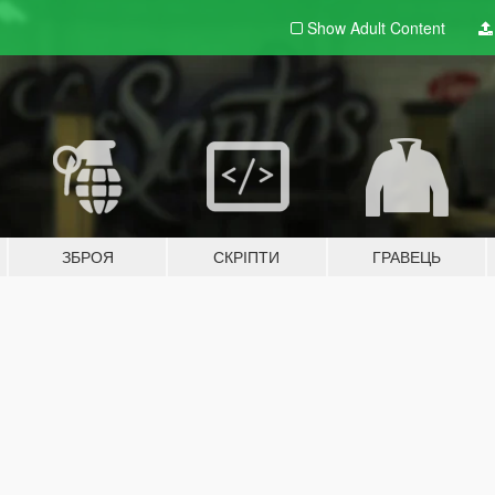
Show Adult
Content
ЗБРОЯ
СКРІПТИ
ГРАВЕЦЬ