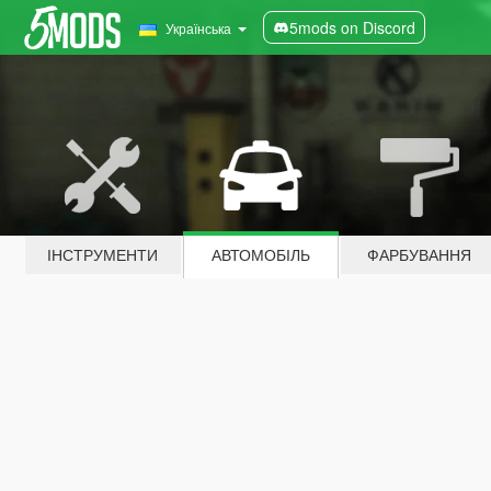
5mods on Discord
Українська
ІНСТРУМЕНТИ
АВТОМОБІЛЬ
ФАРБУВАННЯ