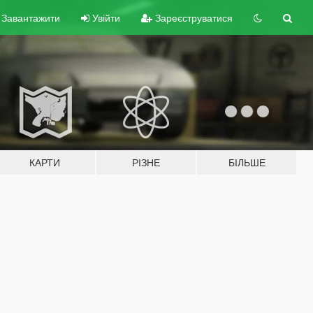
Завантажити
Увійти
Зареєструватися
КАРТИ
РІЗНЕ
БІЛЬШЕ