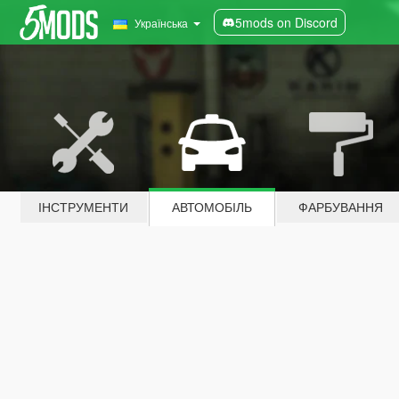
5mods on Discord
Українська
ІНСТРУМЕНТИ
АВТОМОБІЛЬ
ФАРБУВАННЯ