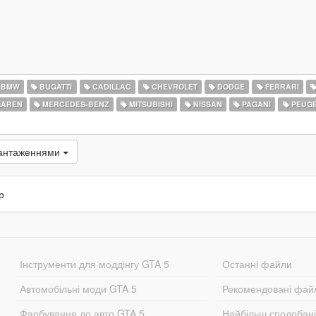
BMW
BUGATTI
CADILLAC
CHEVROLET
DODGE
FERRARI
AREN
MERCEDES-BENZ
MITSUBISHI
NISSAN
PAGANI
PEUG
вантаженнями
р
Інструменти для моддінгу GTA 5
Останні файли
Автомобільні моди GTA 5
Рекомендовані фай
Фарбування до авто GTA 5
Найбільш сподобан