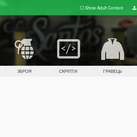
Show Adult
Content
ЗБРОЯ
СКРІПТИ
ГРАВЕЦЬ