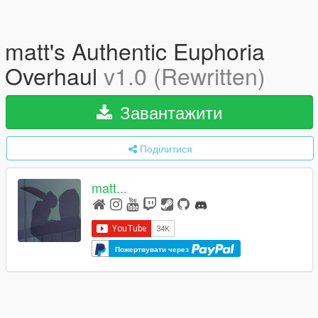
matt's Authentic Euphoria
Overhaul
v1.0 (Rewritten)
Завантажити
Поділитися
matt...
Пожертвувати через