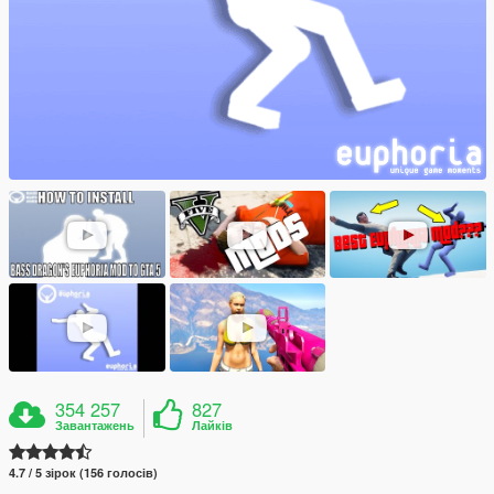
354 257
827
Завантажень
Лайків
4.7 / 5 зірок (156 голосів)