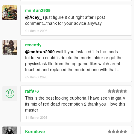
mnhtun2909
@Acey_
i just figure it out right after i post
comment...thank for your advice anyway
01 Липня 2026
recently
@mnhtun2909
well if you installed it in the mods
folder you could js delete the mods folder or get the
physicstask file from the og game files which arent
touched and replaced the modded one with that ..
05 Липня 2026
raff976
This is the best looking euphoria I have seen in gta V
its mix of red dead redemption 2 thank you I love this
master
11 Липня 2026
Kornilove