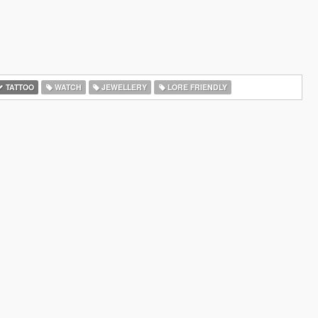
TATTOO
WATCH
JEWELLERY
LORE FRIENDLY