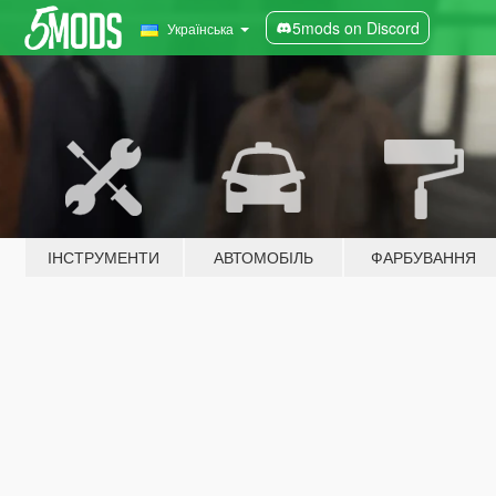
5mods on Discord
Українська
ІНСТРУМЕНТИ
АВТОМОБІЛЬ
ФАРБУВАННЯ