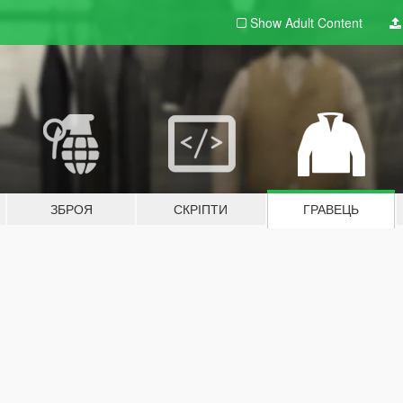
Show Adult
Content
ЗБРОЯ
СКРІПТИ
ГРАВЕЦЬ