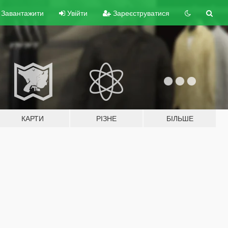
Завантажити
Увійти
Зареєструватися
КАРТИ
РІЗНЕ
БІЛЬШЕ