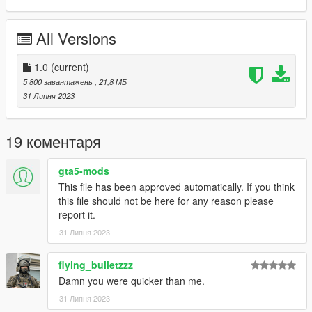
All Versions
1.0
(current)
5 800 завантажень
, 21,8 МБ
31 Липня 2023
19 коментаря
gta5-mods
This file has been approved automatically. If you think
this file should not be here for any reason please
report it.
31 Липня 2023
flying_bulletzzz
Damn you were quicker than me.
31 Липня 2023