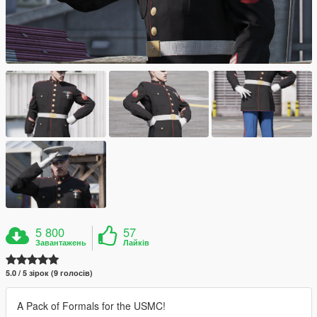
5 800
57
Завантажень
Лайків
5.0 / 5 зірок (9 голосів)
A Pack of Formals for the USMC!