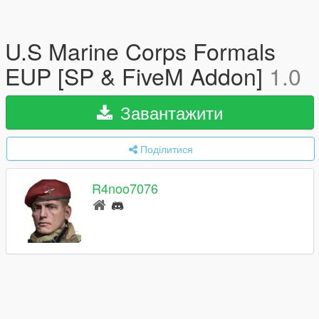
U.S Marine Corps Formals
EUP [SP & FiveM Addon]
1.0
Завантажити
Поділитися
R4noo7076