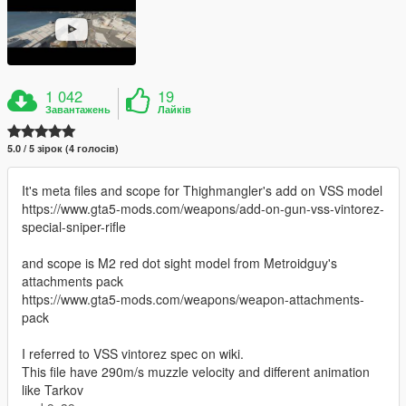
1 042
19
Завантажень
Лайків
5.0 / 5 зірок (4 голосів)
It's meta files and scope for Thighmangler's add on VSS model
https://www.gta5-mods.com/weapons/add-on-gun-vss-vintorez-
special-sniper-rifle
and scope is M2 red dot sight model from Metroidguy's
attachments pack
https://www.gta5-mods.com/weapons/weapon-attachments-
pack
I referred to VSS vintorez spec on wiki.
This file have 290m/s muzzle velocity and different animation
like Tarkov