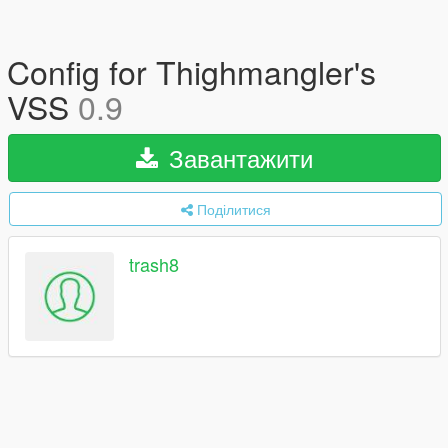
Config for Thighmangler's
VSS
0.9
Завантажити
Поділитися
trash8