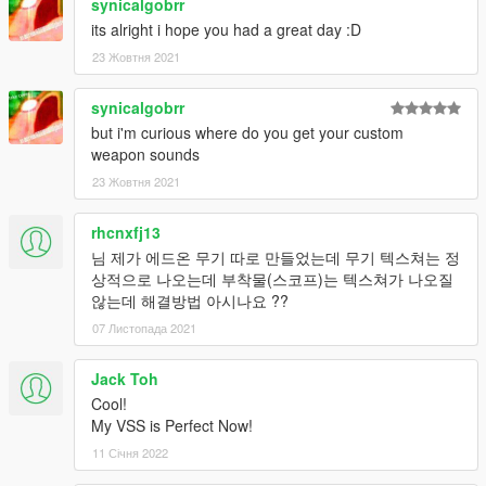
synicalgobrr
its alright i hope you had a great day :D
23 Жовтня 2021
synicalgobrr
but i'm curious where do you get your custom
weapon sounds
23 Жовтня 2021
rhcnxfj13
님 제가 에드온 무기 따로 만들었는데 무기 텍스쳐는 정
상적으로 나오는데 부착물(스코프)는 텍스쳐가 나오질
않는데 해결방법 아시나요 ??
07 Листопада 2021
Jack Toh
Cool!
My VSS is Perfect Now!
11 Січня 2022